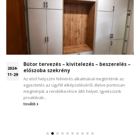
Bútor tervezés – kivitelezés – beszerelés –
2024-
előszoba szekrény
11-29
Az első helyszíni felmérés alkalmával megtörténik az
egyeztetés az ügyfél elképzeléséről, illetve pontosan
megmérjük a rendelkezésre álló helyet. Igyekszünk
proaktívak...
tovább