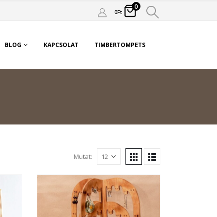
0
0
Ft
BLOG
KAPCSOLAT
TIMBERTOMPETS
Mutat: