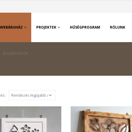
WEBÁRUHÁZ
PROJEKTEK
HŰSÉGPROGRAM
RÓLUNK
ÉKSZERTARTÓK
és: