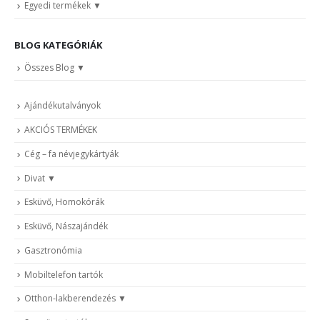
Egyedi termékek
BLOG KATEGÓRIÁK
Összes Blog
Ajándékutalványok
AKCIÓS TERMÉKEK
Cég – fa névjegykártyák
Divat
Esküvő, Homokórák
Esküvő, Nászajándék
Gasztronómia
Mobiltelefon tartók
Otthon-lakberendezés