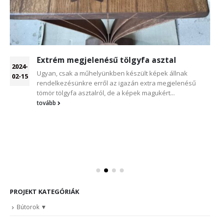
Extrém megjelenésű tölgyfa asztal
2024-
Ugyan, csak a műhelyünkben készült képek állnak
02-15
rendelkezésünkre erről az igazán extra megjelenésű
tömör tölgyfa asztalról, de a képek magukért...
tovább
PROJEKT KATEGÓRIÁK
Bútorok