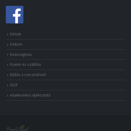
Rólunk
Fiókom
Kívánságlista
Fizetés és szállítás
Elállás a szerződéstől
ÁSZF
Adatkezelési tájékoztató