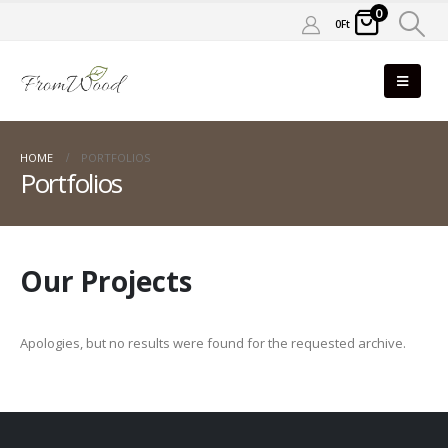
0
0
Ft
HOME
PORTFOLIOS
Portfolios
Our
Projects
Apologies, but no results were found for the requested archive.