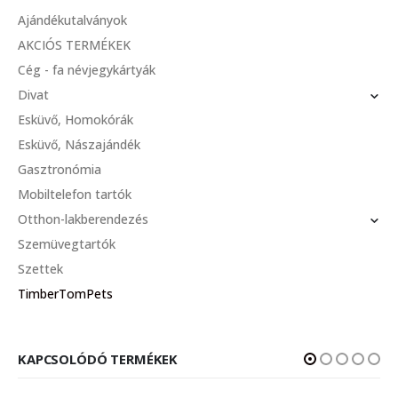
Ajándékutalványok
AKCIÓS TERMÉKEK
Cég - fa névjegykártyák
Divat
Esküvő, Homokórák
Esküvő, Nászajándék
Gasztronómia
Mobiltelefon tartók
Otthon-lakberendezés
Szemüvegtartók
Szettek
TimberTomPets
KAPCSOLÓDÓ TERMÉKEK