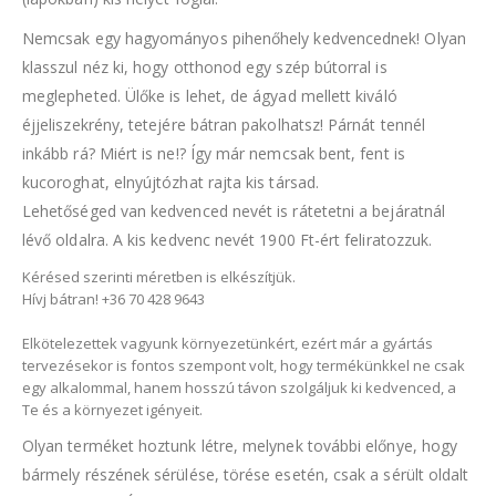
Nemcsak egy hagyományos pihenőhely kedvencednek! Olyan
klasszul néz ki, hogy otthonod egy szép bútorral is
meglepheted. Ülőke is lehet, de ágyad mellett kiváló
éjjeliszekrény, tetejére bátran pakolhatsz! Párnát tennél
inkább rá? Miért is ne!? Így már nemcsak bent, fent is
kucoroghat, elnyújtózhat rajta kis társad.
Lehetőséged van kedvenced nevét is rátetetni a bejáratnál
lévő oldalra. A kis kedvenc nevét 1900 Ft-ért feliratozzuk.
Kérésed szerinti méretben is elkészítjük.
Hívj
bátran! +36 70 428 9643
Elkötelezettek vagyunk környezetünkért, ezért már a gyártás
tervezésekor is fontos szempont volt, hogy termékünkkel ne csak
egy alkalommal, hanem hosszú távon szolgáljuk ki kedvenced, a
Te és a környezet igényeit.
Olyan terméket hoztunk létre, melynek további előnye, hogy
bármely részének sérülése, törése esetén, csak a sérült oldalt