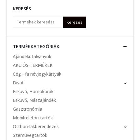
KERESÉS
Keresés
TERMÉKKATEGÓRIÁK
Ajándékutalványok
AKCIÓS TERMÉKEK
Cég - fa névjegykártyák
Divat
Esküvő, Homokórák
Esküvő, Nászajándék
Gasztronómia
Mobiltelefon tartók
Otthon-lakberendezés
Szemüvegtartók