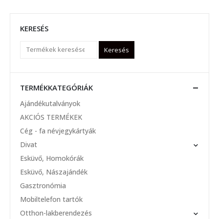
KERESÉS
Keresés
TERMÉKKATEGÓRIÁK
Ajándékutalványok
AKCIÓS TERMÉKEK
Cég - fa névjegykártyák
Divat
Esküvő, Homokórák
Esküvő, Nászajándék
Gasztronómia
Mobiltelefon tartók
Otthon-lakberendezés