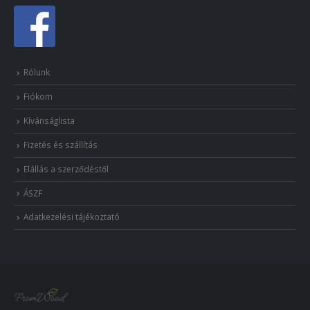
Rólunk
Fiókom
Kívánságlista
Fizetés és szállítás
Elállás a szerződéstől
ÁSZF
Adatkezelési tájékoztató