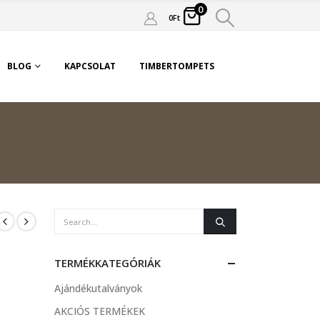
0
0
Ft
BLOG
KAPCSOLAT
TIMBERTOMPETS
TERMÉKKATEGÓRIÁK
Ajándékutalványok
AKCIÓS TERMÉKEK