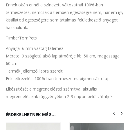
Ennek okán ennél a színezett változatnál 100%-ban
természetes, nemcsak az emberi egészségre nem, hanem így
kisállatod egészségére sem ártalmas felületkezelő anyagot
használunk.
TimberTomPets
Anyaga: 6 mm vastag falemez
Mérete: 9 szögletű alsó lap átmérője kb. 50 cm, magassága
60 cm
Termék jellemző: lapra szerelt
Felületkezelés: 100%-ban természetes pigmentált olaj
Elkészítését a megrendeléstől számítva, aktuális
megrendeléseink függvényében 2-3 napon belül vállaljuk.
ÉRDEKELHETNEK MÉG…