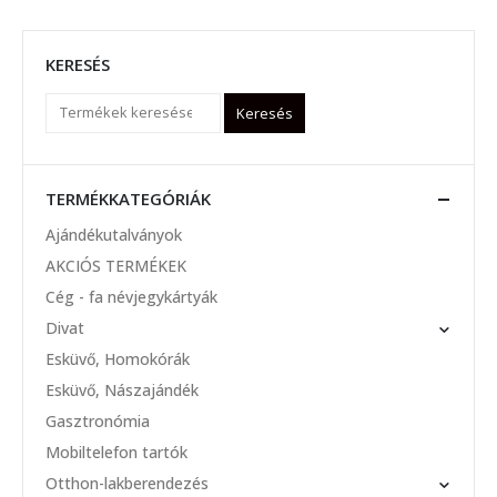
KERESÉS
Keresés
TERMÉKKATEGÓRIÁK
Ajándékutalványok
AKCIÓS TERMÉKEK
Cég - fa névjegykártyák
Divat
Esküvő, Homokórák
Esküvő, Nászajándék
Gasztronómia
Mobiltelefon tartók
Otthon-lakberendezés