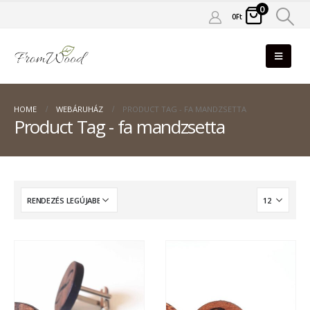
0
0
Ft
HOME
WEBÁRUHÁZ
PRODUCT TAG -
FA MANDZSETTA
Product Tag - fa mandzsetta