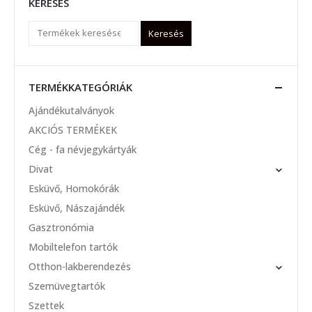
KERESÉS
Keresés
TERMÉKKATEGÓRIÁK
Ajándékutalványok
AKCIÓS TERMÉKEK
Cég - fa névjegykártyák
Divat
Esküvő, Homokórák
Esküvő, Nászajándék
Gasztronómia
Mobiltelefon tartók
Otthon-lakberendezés
Szemüvegtartók
Szettek