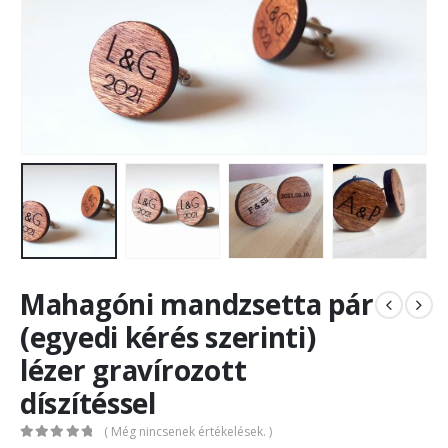
Mahagóni mandzsetta pár
(egyedi kérés szerinti)
lézer gravírozott
díszítéssel
( Még nincsenek értékelések. )