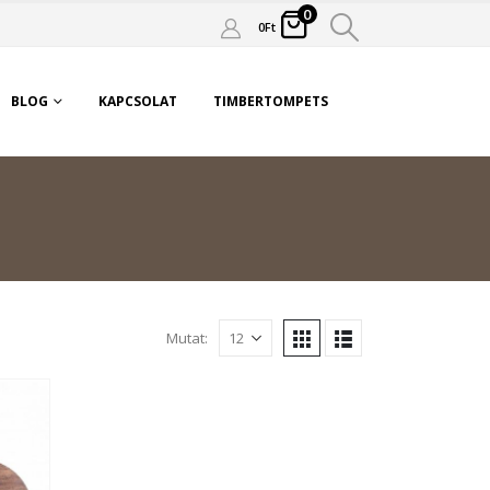
0
0
Ft
BLOG
KAPCSOLAT
TIMBERTOMPETS
Mutat: