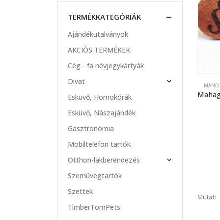
TERMÉKKATEGÓRIÁK
Ajándékutalványok
AKCIÓS TERMÉKEK
Cég - fa névjegykártyák
Divat
MAND
Esküvő, Homokórák
Esküvő, Nászajándék
Gasztronómia
Mobiltelefon tartók
Otthon-lakberendezés
Szemüvegtartók
Szettek
Mutat:
TimberTomPets