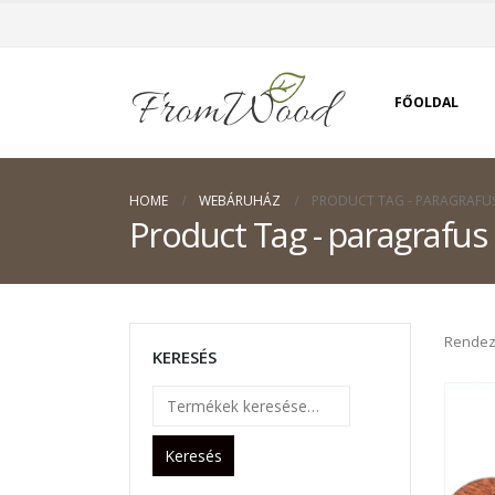
FŐOLDAL
HOME
WEBÁRUHÁZ
PRODUCT TAG -
PARAGRAFU
Product Tag - paragrafus
Rendez
KERESÉS
Keresés