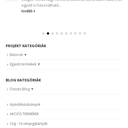
együtt is használható...
tovább
PROJEKT KATEGÓRIÁK
Bútorok
Egyedi termékek
BLOG KATEGÓRIÁK
Összes Blog
Ajándékutalványok
AKCIÓS TERMÉKEK
Cég – fa névjegykártyák