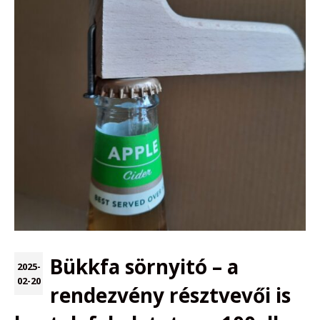
Bükkfa sörnyitó – a
2025-
02-20
rendezvény résztvevői is