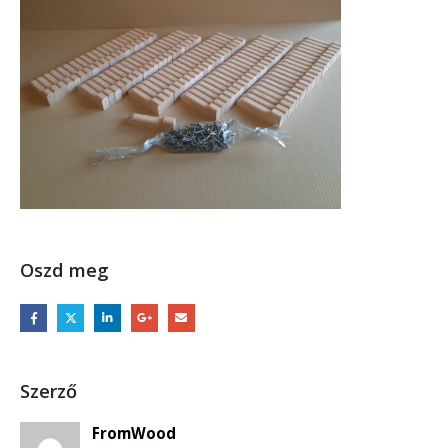
Oszd meg
Szerző
FromWood