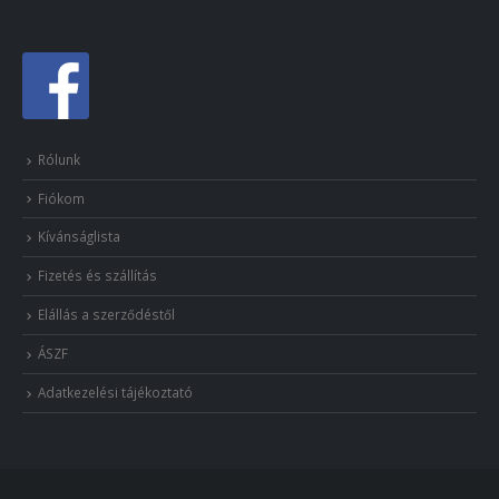
Rólunk
Fiókom
Kívánságlista
Fizetés és szállítás
Elállás a szerződéstől
ÁSZF
Adatkezelési tájékoztató