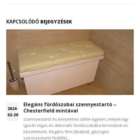
KAPCSOLÓDÓ
BEJEGYZÉSEK
Elegáns fürdőszobai szennyestartó –
2024-
Chesterfield mintával
02-29
Szennyestartó és kényelmes ülőke egyben, melyet egy
igazán tágas és dekoratív fürdőszobába terveztünk és
készítettünk. Elegáns fém lábakkal, gázrugós
szennyestartó fedéllel,...