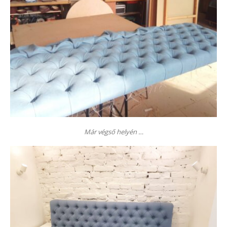
Már végső helyén …