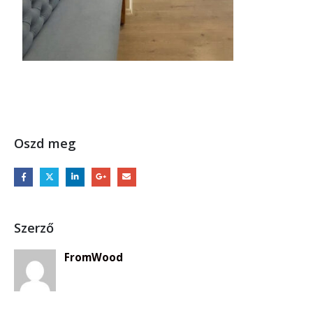
Oszd meg
Szerző
FromWood