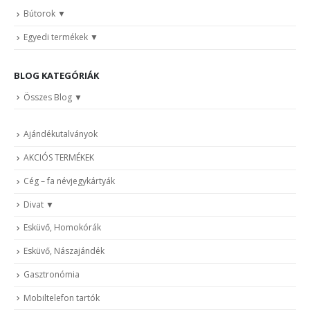
Bútorok
Egyedi termékek
BLOG KATEGÓRIÁK
Összes Blog
Ajándékutalványok
AKCIÓS TERMÉKEK
Cég – fa névjegykártyák
Divat
Esküvő, Homokórák
Esküvő, Nászajándék
Gasztronómia
Mobiltelefon tartók