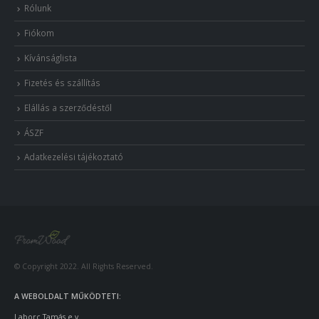
Rólunk
Fiókom
Kívánságlista
Fizetés és szállítás
Elállás a szerződéstől
ÁSZF
Adatkezelési tájékoztató
© Copyright 2022. All Rights Reserved.
A WEBOLDALT MŰKÖDTETI:
Laborc Tamás e.v.