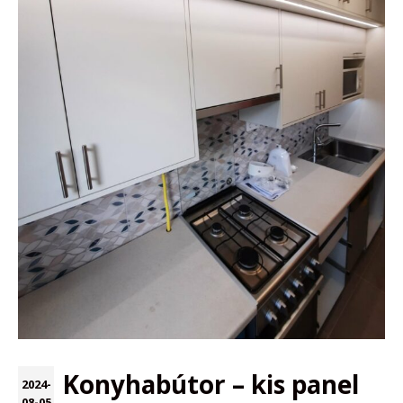
Konyhabútor – kis panel
2024-
08-05