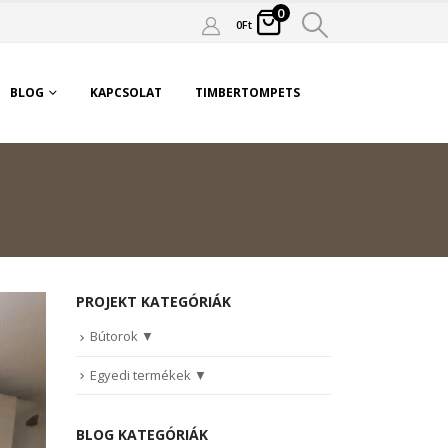
0
0
Ft
BLOG
KAPCSOLAT
TIMBERTOMPETS
PROJEKT KATEGÓRIÁK
Bútorok
Egyedi termékek
BLOG KATEGÓRIÁK