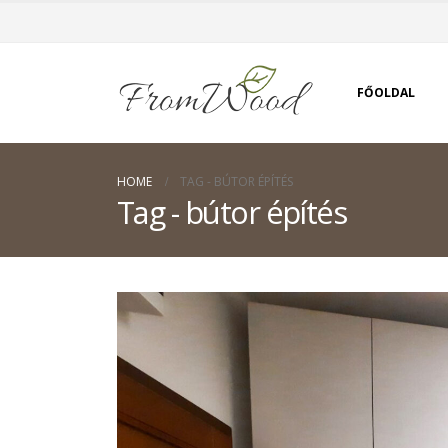
FŐOLDAL
HOME
TAG -
BÚTOR ÉPÍTÉS
Tag - bútor építés