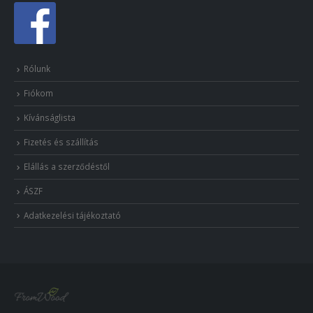
Rólunk
Fiókom
Kívánságlista
Fizetés és szállítás
Elállás a szerződéstől
ÁSZF
Adatkezelési tájékoztató