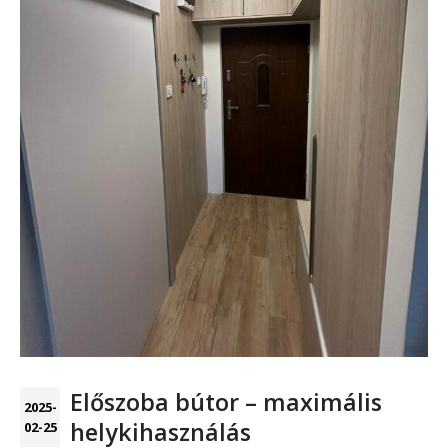
Előszoba bútor – maximális
2025-
helykihasználás
02-25