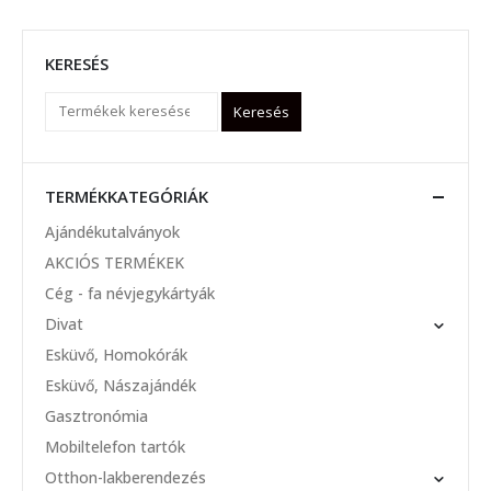
KERESÉS
Keresés
TERMÉKKATEGÓRIÁK
Ajándékutalványok
AKCIÓS TERMÉKEK
Cég - fa névjegykártyák
Divat
Esküvő, Homokórák
Esküvő, Nászajándék
Gasztronómia
Mobiltelefon tartók
Otthon-lakberendezés