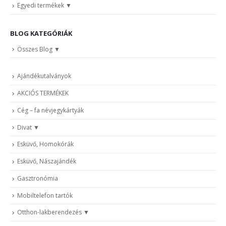
Egyedi termékek
BLOG KATEGÓRIÁK
Összes Blog
Ajándékutalványok
AKCIÓS TERMÉKEK
Cég – fa névjegykártyák
Divat
Esküvő, Homokórák
Esküvő, Nászajándék
Gasztronómia
Mobiltelefon tartók
Otthon-lakberendezés