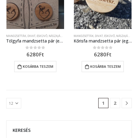
MANDZSETTÁK
,
DIVAT
,
ESKÜVŐ, NÁSZAJÁNDÉK
MANDZSETTÁK
,
DIVAT
,
ESKÜVŐ, NÁSZAJÁNDÉK
Tölgyfa mandzsetta pár (egyedi kérés szerinti) lézer gravírozott díszítéssel
Kőrisfa mandzsetta pár (egyedi kérés szerinti) lézer gravírozott díszítéssel
6280
Ft
6280
Ft
0
out of 5
0
out of 5
KOSÁRBA TESZEM
KOSÁRBA TESZEM
1
2
KERESÉS