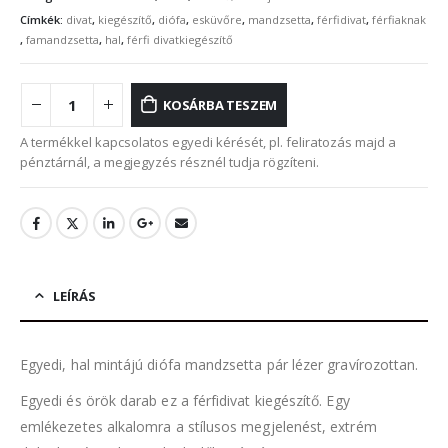
Címkék:
divat
,
kiegészítő
,
diófa
,
esküvőre
,
mandzsetta
,
férfidivat
,
férfiaknak
,
famandzsetta
,
hal
,
férfi divatkiegészítő
KOSÁRBA TESZEM
A termékkel kapcsolatos egyedi kérését, pl. feliratozás majd a
pénztárnál, a megjegyzés résznél tudja rögzíteni.
LEÍRÁS
Egyedi, hal mintájú diófa mandzsetta pár lézer gravírozottan.
Egyedi és örök darab ez a férfidivat kiegészítő. Egy
emlékezetes alkalomra a stílusos megjelenést, extrém