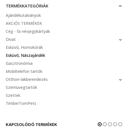
TERMÉKKATEGÓRIÁK
Ajándékutalványok
AKCIÓS TERMÉKEK
Cég - fa névjegykártyák
Divat
Esküvő, Homokórák
Esküvő, Nászajándék
Gasztronómia
Mobiltelefon tartók
Otthon-lakberendezés
Szemüvegtartók
Szettek
TimberTomPets
KAPCSOLÓDÓ TERMÉKEK