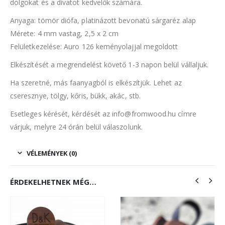
dolgokat és a divatot kedvelők számára.
Anyaga: tömör diófa, platinázott bevonatú sárgaréz alap
Mérete: 4 mm vastag, 2,5 x 2 cm
Felületkezelése: Auro 126 keményolajjal megoldott
Elkészítését a megrendelést követő 1-3 napon belül vállaljuk.
Ha szeretné, más faanyagból is elkészítjük. Lehet az
cseresznye, tölgy, kőris, bükk, akác, stb.
Esetleges kérését, kérdését az info@fromwood.hu címre
várjuk, melyre 24 órán belül válaszolunk.
VÉLEMÉNYEK (0)
ÉRDEKELHETNEK MÉG…