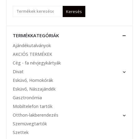
Keresés
TERMÉKKATEGÓRIÁK
Ajándékutalványok
AKCIÓS TERMÉKEK
Cég - fa névjegykártyák
Divat
Esküvő, Homokórák
Esküvő, Nászajándék
Gasztronómia
Mobiltelefon tartók
Otthon-lakberendezés
Szemüvegtartók
Szettek