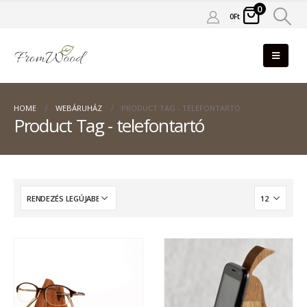
0
0
Ft
HOME
WEBÁRUHÁZ
PRODUCT TAG -
TELEFONTARTÓ
Product Tag - telefontartó