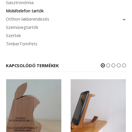
Gasztronómia
Mobiltelefon tartók
Otthon-lakberendezés
Szemüvegtartók
Szettek
TimberTomPets
KAPCSOLÓDÓ TERMÉKEK