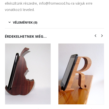
elkészítünk részedre, info@fromwood.hu-ra várjuk erre
vonatkozó leveled.
VÉLEMÉNYEK (0)
ÉRDEKELHETNEK MÉG…