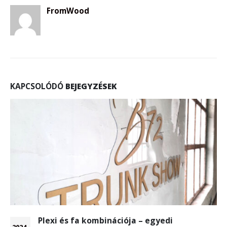
FromWood
KAPCSOLÓDÓ
BEJEGYZÉSEK
Plexi és fa kombinációja – egyedi
2024-