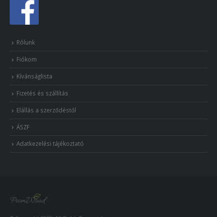
Rólunk
Fiókom
Kívánságlista
Fizetés és szállítás
Elállás a szerződéstől
ÁSZF
Adatkezelési tájékoztató