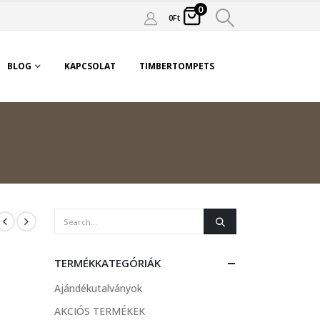
0
0
Ft
BLOG
KAPCSOLAT
TIMBERTOMPETS
TERMÉKKATEGÓRIÁK
Ajándékutalványok
AKCIÓS TERMÉKEK