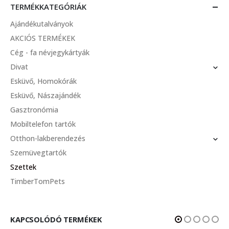
TERMÉKKATEGÓRIÁK
Ajándékutalványok
AKCIÓS TERMÉKEK
Cég - fa névjegykártyák
Divat
Esküvő, Homokórák
Esküvő, Nászajándék
Gasztronómia
Mobiltelefon tartók
Otthon-lakberendezés
Szemüvegtartók
Szettek
TimberTomPets
KAPCSOLÓDÓ TERMÉKEK