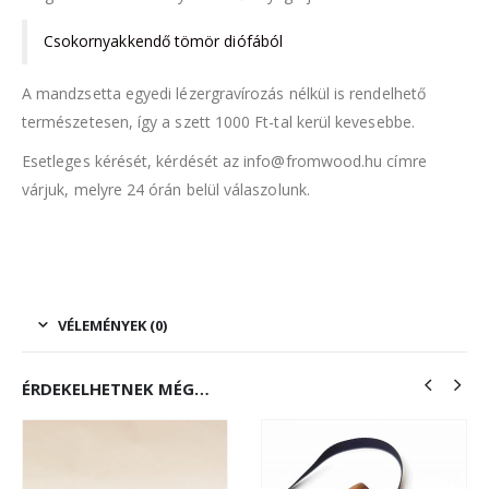
Csokornyakkendő tömör diófából
A mandzsetta egyedi lézergravírozás nélkül is rendelhető
természetesen, így a szett 1000 Ft-tal kerül kevesebbe.
Esetleges kérését, kérdését az info@fromwood.hu címre
várjuk, melyre 24 órán belül válaszolunk.
VÉLEMÉNYEK (0)
ÉRDEKELHETNEK MÉG…