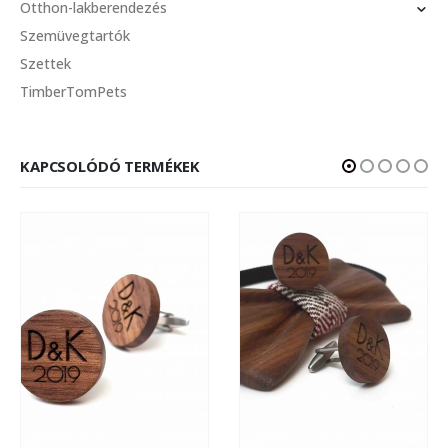
Otthon-lakberendezés
Szemüvegtartók
Szettek
TimberTomPets
KAPCSOLÓDÓ TERMÉKEK