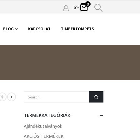
0
0
Ft
BLOG
KAPCSOLAT
TIMBERTOMPETS
TERMÉKKATEGÓRIÁK
Ajándékutalványok
AKCIÓS TERMÉKEK