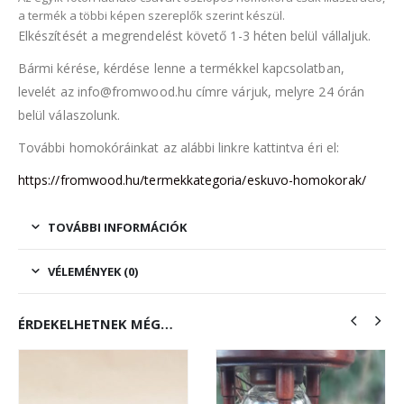
a termék a többi képen szereplők szerint készül.
Elkészítését a megrendelést követő 1-3 héten belül vállaljuk.
Bármi kérése, kérdése lenne a termékkel kapcsolatban,
levelét az info@fromwood.hu címre várjuk, melyre 24 órán
belül válaszolunk.
További homokóráinkat az alábbi linkre kattintva éri el:
https://fromwood.hu/termekkategoria/eskuvo-homokorak/
TOVÁBBI INFORMÁCIÓK
VÉLEMÉNYEK (0)
ÉRDEKELHETNEK MÉG…