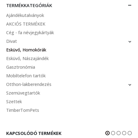
TERMÉKKATEGÓRIÁK
Ajándékutalványok
AKCIÓS TERMÉKEK
Cég - fa névjegykártyák
Divat
Esküvő, Homokórák
Esküvő, Nászajándék
Gasztronómia
Mobiltelefon tartók
Otthon-lakberendezés
Szemüvegtartók
Szettek
TimberTomPets
KAPCSOLÓDÓ TERMÉKEK