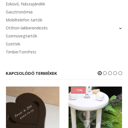
Esküvő, Nászajándék
Gasztronómia
Mobiltelefon tartók
Otthon-lakberendezés
Szemüvegtartók
Szettek
TimberTomPets
KAPCSOLÓDÓ TERMÉKEK
↓ 13%