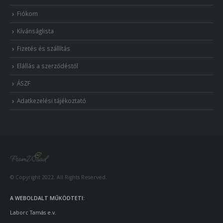
Fiókom
Kívánságlista
Fizetés és szállítás
Elállás a szerződéstől
ÁSZF
Adatkezelési tájékoztató
© Copyright 2022. All Rights Reserved.
A WEBOLDALT MŰKÖDTETI:
Laborc Tamás e.v.