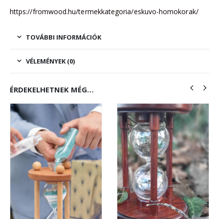
https://fromwood.hu/termekkategoria/eskuvo-homokorak/
TOVÁBBI INFORMÁCIÓK
VÉLEMÉNYEK (0)
ÉRDEKELHETNEK MÉG…