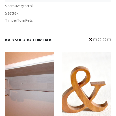
Szemüvegtartók
Szettek
TimberTomPets
KAPCSOLÓDÓ TERMÉKEK