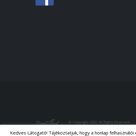
© Copyright 2022. All Rights Reserved.
Kedves Látogató! Tájékoztatjuk, hogy a honlap felhasználói