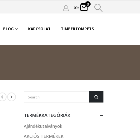
0
0
Ft
BLOG
KAPCSOLAT
TIMBERTOMPETS
TERMÉKKATEGÓRIÁK
Ajándékutalványok
AKCIÓS TERMÉKEK