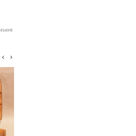
léseink