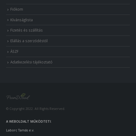
Fiókom
Kívánságlista
Fizetés és szállítás
Elállás a szerződéstől
ÁSZF
Adatkezelési tájékoztató
© Copyright 2022. All Rights Reserved.
A WEBOLDALT MŰKÖDTETI:
Laborc Tamás e.v.